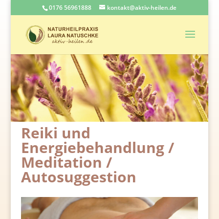
0176 56961888
kontakt@aktiv-heilen.de
Reiki und
Energiebehandlung /
Meditation /
Autosuggestion