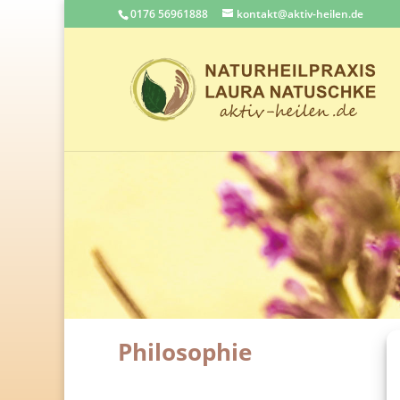
0176 56961888
kontakt@aktiv-heilen.de
Philosophie