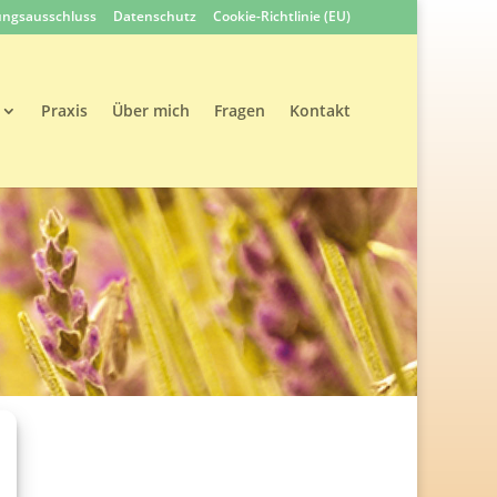
ungsausschluss
Datenschutz
Cookie-Richtlinie (EU)
Praxis
Über mich
Fragen
Kontakt